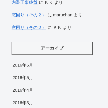
内装工事終盤
に
ＫＫ
より
窓回り（その２）
に
maruchan
より
窓回り（その２）
に
ＫＫ
より
アーカイブ
2016年6月
2016年5月
2016年4月
2016年3月